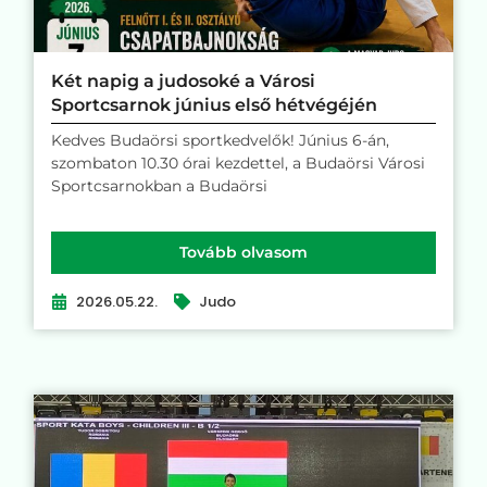
Két napig a judosoké a Városi
Sportcsarnok június első hétvégéjén
Kedves Budaörsi sportkedvelők! Június 6-án,
szombaton 10.30 órai kezdettel, a Budaörsi Városi
Sportcsarnokban a Budaörsi
Tovább olvasom
2026.05.22.
Judo