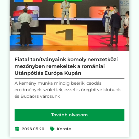
Fiatal tanítványaink komoly nemzetközi
mezőnyben remekeltek a romániai
Utánpótlás Európa Kupán
A kemény munka mindig beérik, csodás
eredmények születtek, ezzel is öregbítve klubunk
és Budaörs városunk
Tovább olvasom
2026.05.20.
Karate