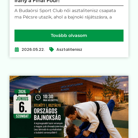
Irány a Final Four!
A Budaörsi Sport Club női asztalitenisz csapata
ma Pécsre utazik, ahol a bajnoki rájátszásra, a
Tovább olvasom
2026.05.22.
Asztalitenisz