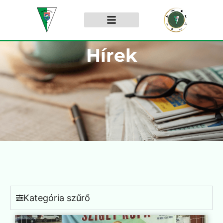
Hírek
Kategória szűrő