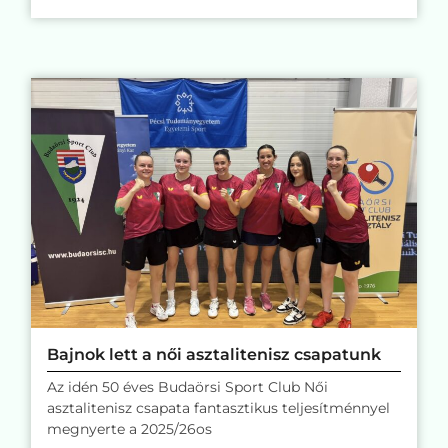
Bajnok lett a női asztalitenisz csapatunk
Az idén 50 éves Budaörsi Sport Club Női
asztalitenisz csapata fantasztikus teljesítménnyel
megnyerte a 2025/26os