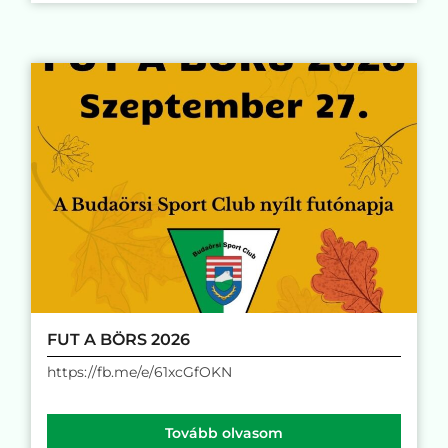
FUT A BÖRS 2026
https://fb.me/e/61xcGfOKN
Tovább olvasom