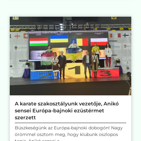
A karate szakosztályunk vezetője, Anikó
sensei Európa-bajnoki ezüstérmet
szerzett
Büszkeségünk az Európa-bajnoki dobogón! Nagy
örömmel osztom meg, hogy klubunk oszlopos
tagja, Anikó sensei a