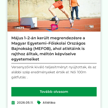
Május 1–2-án került megrendezésre a
Magyar Egyetemi–Főiskolai Országos
Bajnokság (MEFOB), ahol atlétáink is
rajthoz álltak, méltón képviselve
egyetemeiket
Versenyzőink kiváló teljesítményt nyújtottak, és az
alábbi szép eredményeket érték el: Női 100m
gátfutás: .
Tovább olvasom
2026.05.11.
Atlétika