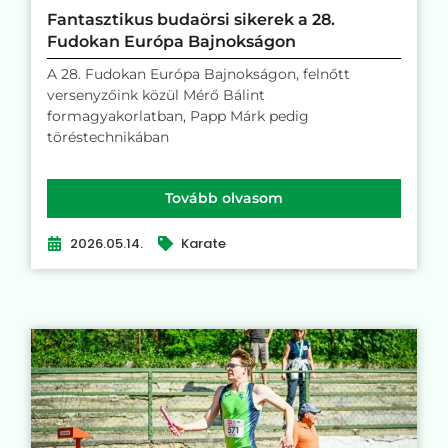
Fantasztikus budaörsi sikerek a 28.
Fudokan Európa Bajnokságon
A 28. Fudokan Európa Bajnokságon, felnőtt
versenyzőink közül Mérő Bálint
formagyakorlatban, Papp Márk pedig
töréstechnikában
Tovább olvasom
2026.05.14.
Karate