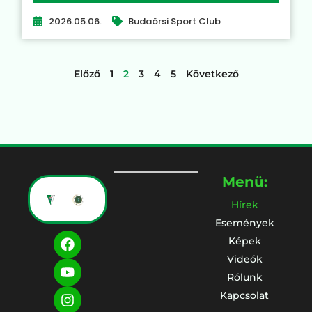
2026.05.06.
Budaörsi Sport Club
Előző
1
2
3
4
5
Következő
Menü:
Hírek
Események
Képek
Videók
Rólunk
Kapcsolat