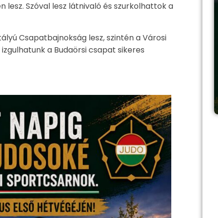
 lesz. Szóval lesz látnivaló és szurkolhattok a
sztályú Csapatbajnokság lesz, szintén a Városi
izgulhatunk a Budaörsi csapat sikeres