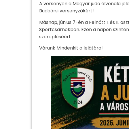
A versenyen a Magyar judo élvonala jelen
Budaörsi versenyzőkért!
Másnap, június 7-én a Felnőtt I. és II. o
Sportcsarnokban. Ezen a napon szintén 
szerepléséért.
Várunk Mindenkit a lelátóra!