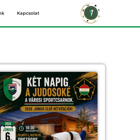
nk
Kapcsolat