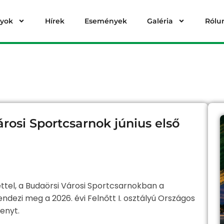
lyok
Hírek
Események
Galéria
Rólu
rosi Sportcsarnok június első
ttel, a Budaörsi Városi Sportcsarnokban a
ndezi meg a 2026. évi Felnőtt I. osztályú Országos
enyt.