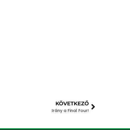
KÖVETKEZŐ
Irány a Final Four!