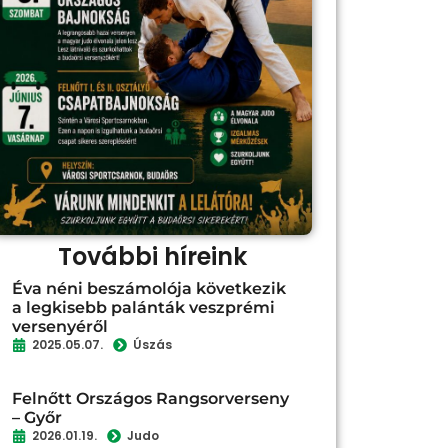
További híreink
Éva néni beszámolója következik
a legkisebb palánták veszprémi
versenyéről
2025.05.07.
Úszás
Felnőtt Országos Rangsorverseny
– Győr
2026.01.19.
Judo