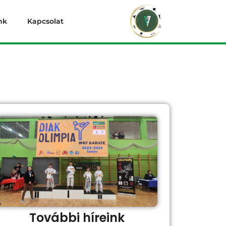
nk
Kapcsolat
További híreink