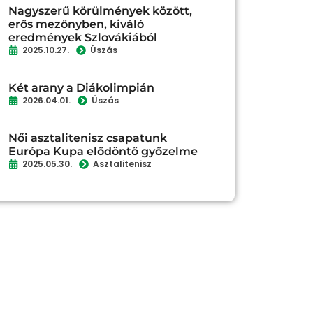
Nagyszerű körülmények között,
erős mezőnyben, kiváló
eredmények Szlovákiából
2025.10.27.
Úszás
Két arany a Diákolimpián
2026.04.01.
Úszás
Női asztalitenisz csapatunk
Európa Kupa elődöntő győzelme
2025.05.30.
Asztalitenisz