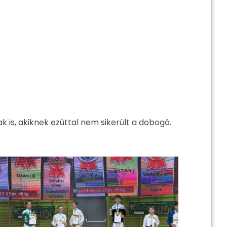
 is, akiknek ezúttal nem sikerült a dobogó.