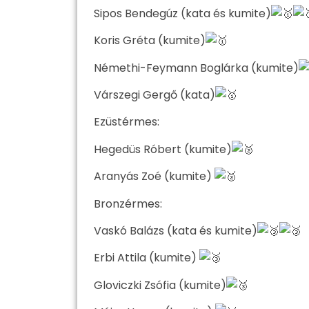
Sipos Bendegúz (kata és kumite)
Koris Gréta (kumite)
Némethi-Feymann Boglárka (kumite)
Várszegi Gergő (kata)
Ezüstérmes:
Hegedüs Róbert (kumite)
Aranyás Zoé (kumite)
Bronzérmes:
Vaskó Balázs (kata és kumite)
Erbi Attila (kumite)
Gloviczki Zsófia (kumite)