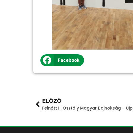
Facebook
ELŐZŐ
Felnőtt II. Osztály Magyar Bajnokság – Új