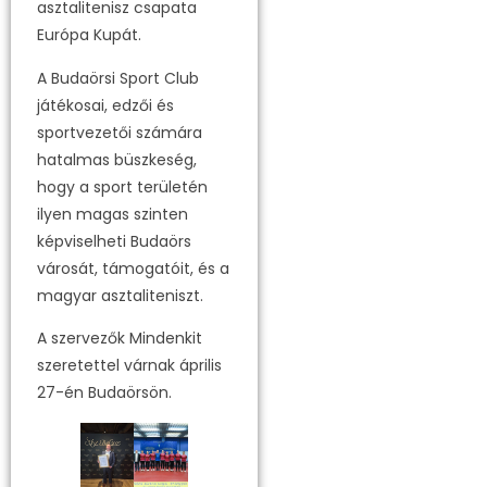
asztalitenisz csapata
Európa Kupát.
A Budaörsi Sport Club
játékosai, edzői és
sportvezetői számára
hatalmas büszkeség,
hogy a sport területén
ilyen magas szinten
képviselheti Budaörs
városát, támogatóit, és a
magyar asztaliteniszt.
A szervezők Mindenkit
szeretettel várnak április
27-én Budaörsön.