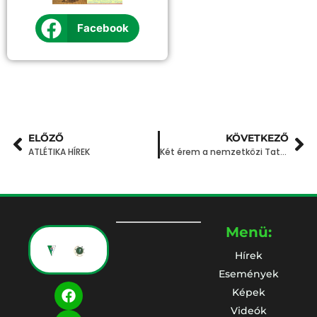
Facebook
ELŐZŐ
KÖVETKEZŐ
ATLÉTIKA HÍREK
Két érem a nemzetközi Tatami Karate Cup-on
Menü:
Hírek
Események
Képek
Videók