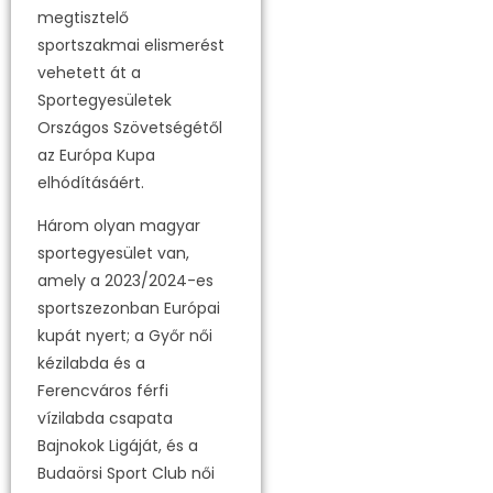
megtisztelő
sportszakmai elismerést
vehetett át a
Sportegyesületek
Országos Szövetségétől
az Európa Kupa
elhódításáért.
Három olyan magyar
sportegyesület van,
amely a 2023/2024-es
sportszezonban Európai
kupát nyert; a Győr női
kézilabda és a
Ferencváros férfi
vízilabda csapata
Bajnokok Ligáját, és a
Budaörsi Sport Club női