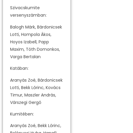
Szivacskumite
versenyszámban:
Balogh Márk, Bárdonicsek
Lotti, Hompola Ákos,
Hoyos Izabell, Papp
Maxim, Tóth Domonkos,
Varga Bertalan
Katában:
Aranyás Zoé, Bárdonicsek
Lotti, Bekk Lőrinc, Kovács
Timur, Maszler András,
Várszegi Gergő
Kumitében:
Aranyás Zoé, Bekk Lőrinc,