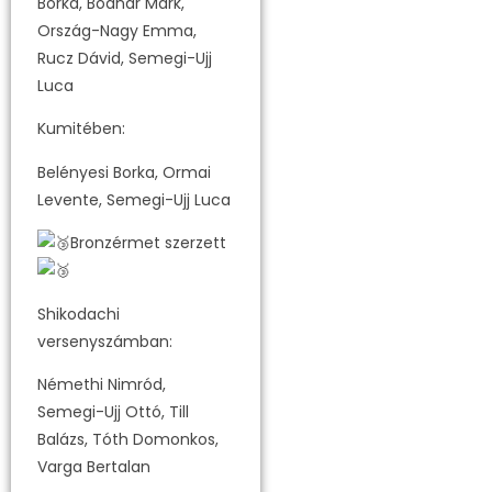
Borka, Bodnár Márk,
Ország-Nagy Emma,
Rucz Dávid, Semegi-Ujj
Luca
Kumitében:
Belényesi Borka, Ormai
Levente, Semegi-Ujj Luca
Bronzérmet szerzett
Shikodachi
versenyszámban:
Némethi Nimród,
Semegi-Ujj Ottó, Till
Balázs, Tóth Domonkos,
Varga Bertalan