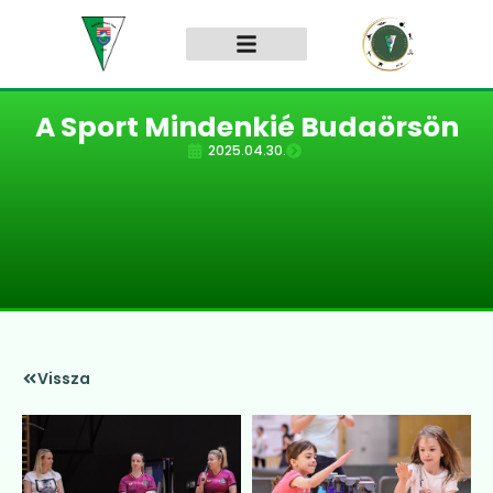
A Sport Mindenkié Budaörsön
2025.04.30.
Vissza