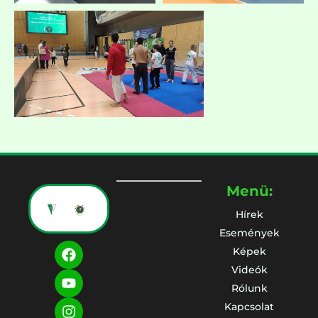
Menü:
Hírek
Események
Képek
Videók
Rólunk
Kapcsolat