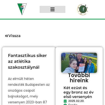
Vissza
Fantasztikus siker
az atlétika
szakosztálynál
További
Az elmúlt héten
híreink
rendezték Budapesten az
Két ezüst és
országos csapat
egy bronz az év
bajnokságot, mely
első versenyén
2025.02.20.
versenyen 2023-ban 87