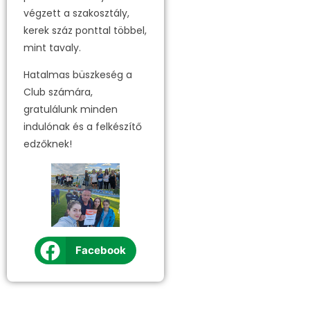
végzett a szakosztály,
kerek száz ponttal többel,
mint tavaly.
Hatalmas büszkeség a
Club számára,
gratulálunk minden
indulónak és a felkészítő
edzőknek!
Facebook