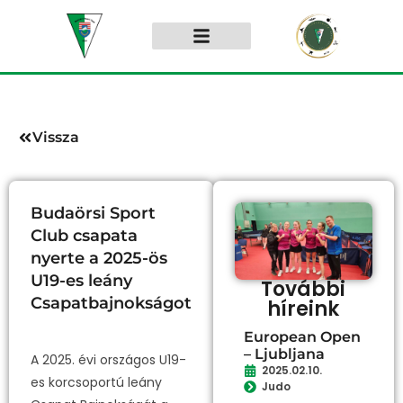
Vissza
Budaörsi Sport
Club csapata
nyerte a 2025-ös
U19-es leány
További
Csapatbajnokságot
híreink
European Open
– Ljubljana
A 2025. évi országos U19-
2025.02.10.
es korcsoportú leány
Judo